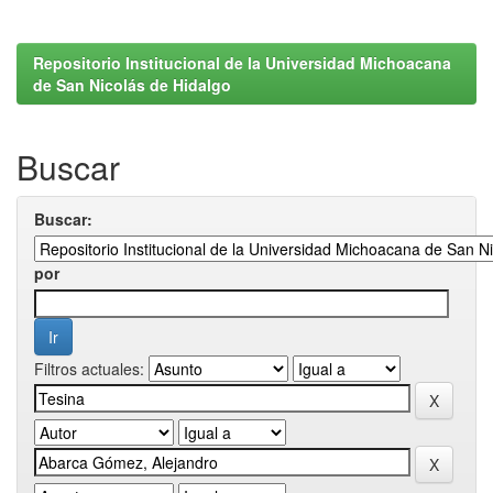
Repositorio Institucional de la Universidad Michoacana
de San Nicolás de Hidalgo
Buscar
Buscar:
por
Filtros actuales: