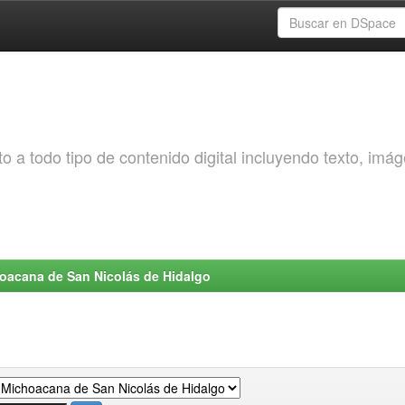
o a todo tipo de contenido digital incluyendo texto, imá
choacana de San Nicolás de Hidalgo