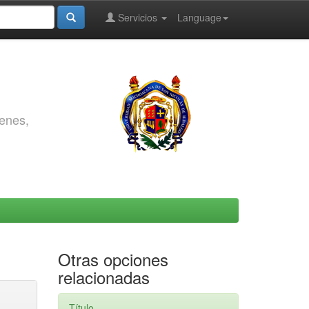
Servicios
Language
genes,
Otras opciones
relacionadas
Título