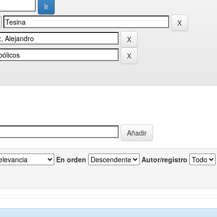
En orden
Autor/registro