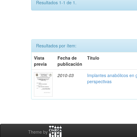
Resultados 1-1 de 1.
Resultados por ítem:
Vista
Fecha de
Título
previa
publicación
2010-03
Implantes anabólicos en g
perspectivas
Theme by