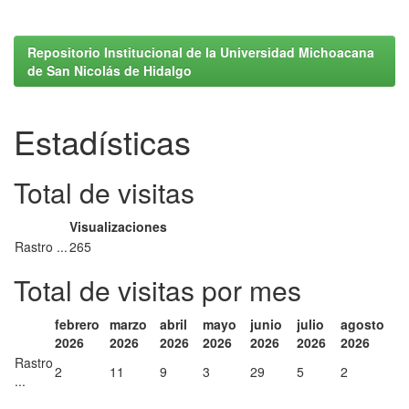
Repositorio Institucional de la Universidad Michoacana
de San Nicolás de Hidalgo
Estadísticas
Total de visitas
Visualizaciones
Rastro ...
265
Total de visitas por mes
febrero
marzo
abril
mayo
junio
julio
agosto
2026
2026
2026
2026
2026
2026
2026
Rastro
2
11
9
3
29
5
2
...