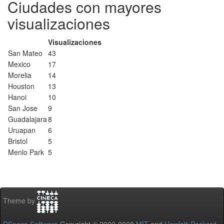
Ciudades con mayores
visualizaciones
Visualizaciones
San Mateo
43
Mexico
17
Morelia
14
Houston
13
Hanoi
10
San Jose
9
Guadalajara
8
Uruapan
6
Bristol
5
Menlo Park
5
Theme by