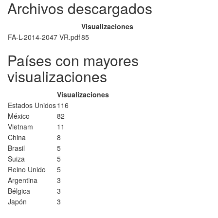
Archivos descargados
Visualizaciones
FA-L-2014-2047 VR.pdf
85
Países con mayores
visualizaciones
Visualizaciones
Estados Unidos
116
México
82
Vietnam
11
China
8
Brasil
5
Suiza
5
Reino Unido
5
Argentina
3
Bélgica
3
Japón
3