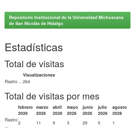
Repositorio Institucional de la Universidad Michoacana
de San Nicolás de Hidalgo
Estadísticas
Total de visitas
Visualizaciones
Rastro ...
264
Total de visitas por mes
febrero
marzo
abril
mayo
junio
julio
agosto
2026
2026
2026
2026
2026
2026
2026
Rastro
2
11
9
3
29
5
1
...