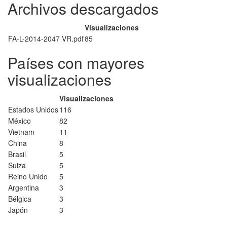
Archivos descargados
Visualizaciones
FA-L-2014-2047 VR.pdf
85
Países con mayores
visualizaciones
Visualizaciones
Estados Unidos
116
México
82
Vietnam
11
China
8
Brasil
5
Suiza
5
Reino Unido
5
Argentina
3
Bélgica
3
Japón
3