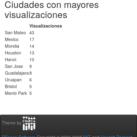
Ciudades con mayores
visualizaciones
Visualizaciones
San Mateo
43
Mexico
17
Morelia
14
Houston
13
Hanoi
10
San Jose
9
Guadalajara
8
Uruapan
6
Bristol
5
Menlo Park
5
Theme by