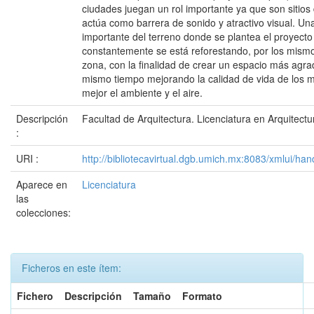
ciudades juegan un rol importante ya que son sitios
actúa como barrera de sonido y atractivo visual. Una
importante del terreno donde se plantea el proyecto
constantemente se está reforestando, por los mismo
zona, con la finalidad de crear un espacio más agrada
mismo tiempo mejorando la calidad de vida de los 
mejor el ambiente y el aire.
Descripción
Facultad de Arquitectura. Licenciatura en Arquitectu
:
URI :
http://bibliotecavirtual.dgb.umich.mx:8083/xmlui/
Aparece en
Licenciatura
las
colecciones:
Ficheros en este ítem:
Fichero
Descripción
Tamaño
Formato