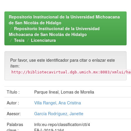
Repositorio Institucional de la Universidad Michoacana
de San Nicolás de Hidalgo
Repositorio Institucional de la Universidad
Michoacana de San Nicolás de Hidalgo
Tesis
Licenciatura
Por favor, use este identificador para citar o enlazar este
ítem:
http://bibliotecavirtual.dgb.umich.mx:8083/xmlui/ha
Título :
Parque lineal, Lomas de Morelia
Autor :
Villa Rangel, Ana Cristina
Asesor:
García Rodríguez, Janette
Palabras
info:eu-repo/classification/cti/4
clave :
FA-L-2019-1164