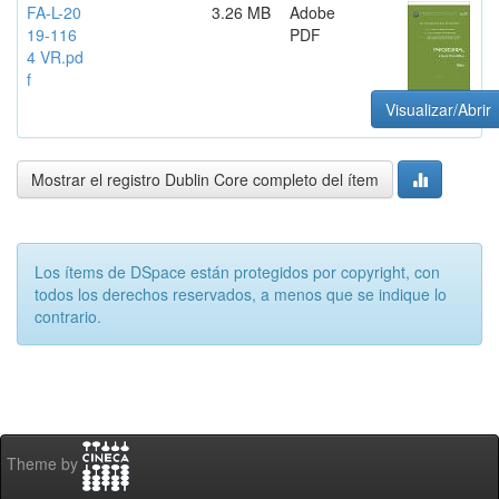
FA-L-20
3.26 MB
Adobe
19-116
PDF
4 VR.pd
f
Visualizar/Abrir
Mostrar el registro Dublin Core completo del ítem
Los ítems de DSpace están protegidos por copyright, con
todos los derechos reservados, a menos que se indique lo
contrario.
Theme by