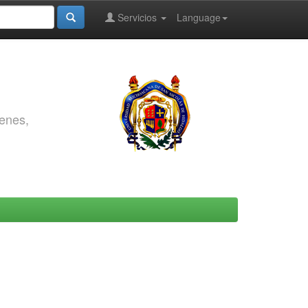
Servicios
Language
genes,