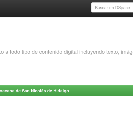
o a todo tipo de contenido digital incluyendo texto, imá
choacana de San Nicolás de Hidalgo