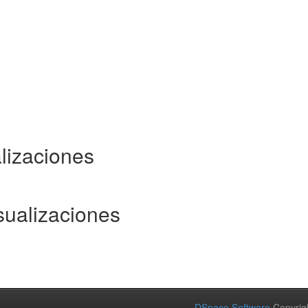
lizaciones
sualizaciones
DSpace Software
Copyrig