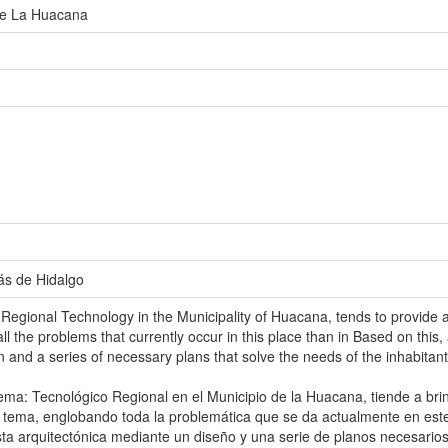
 de La Huacana
ás de Hidalgo
Regional Technology in the Municipality of Huacana, tends to provide all
l the problems that currently occur in this place than in Based on this,
and a series of necessary plans that solve the needs of the inhabitants a
ema: Tecnológico Regional en el Municipio de la Huacana, tiende a brin
e tema, englobando toda la problemática que se da actualmente en este
ta arquitectónica mediante un diseño y una serie de planos necesarios