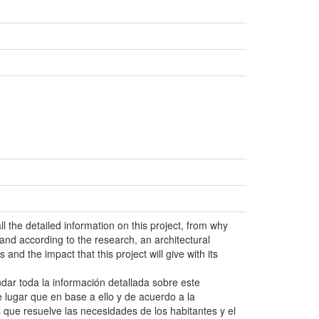
 the detailed information on this project, from why
 and according to the research, an architectural
nd the impact that this project will give with its
dar toda la información detallada sobre este
 lugar que en base a ello y de acuerdo a la
 que resuelve las necesidades de los habitantes y el