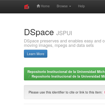
Home
Browse
Help
Skip
navigation
DSpace
JSPUI
DSpace preserves and enables easy and open
moving images, mpegs and data sets
Learn More
Repositorio Institucional de la Universidad Mi
Repositorio Institucional de la Universidad 
Please use this identifier to cite or link to this item: