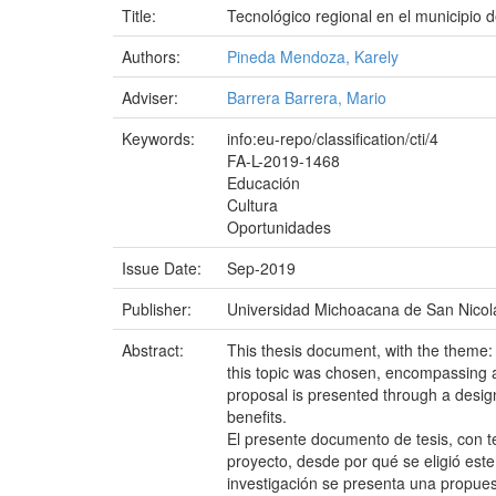
Title:
Tecnológico regional en el municipio
Authors:
Pineda Mendoza, Karely
Adviser:
Barrera Barrera, Mario
Keywords:
info:eu-repo/classification/cti/4
FA-L-2019-1468
Educación
Cultura
Oportunidades
Issue Date:
Sep-2019
Publisher:
Universidad Michoacana de San Nicol
Abstract:
This thesis document, with the theme: 
this topic was chosen, encompassing al
proposal is presented through a design 
benefits.
El presente documento de tesis, con t
proyecto, desde por qué se eligió est
investigación se presenta una propues