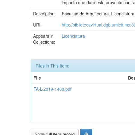
impacto que dará este proyecto con su
Description:
Facultad de Arquitectura. Licenciatura
URI:
http://bibliotecavirtual.dgb.umich.m
Appears in
Licenciatura
Collections:
Files in This Item:
File
Des
FA-L-2019-1468.pdf
Show full item record