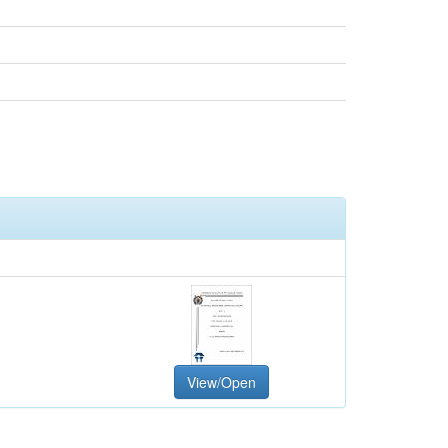
View/Open