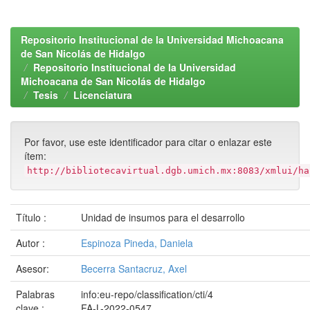
Repositorio Institucional de la Universidad Michoacana
de San Nicolás de Hidalgo
Repositorio Institucional de la Universidad
Michoacana de San Nicolás de Hidalgo
Tesis
Licenciatura
Por favor, use este identificador para citar o enlazar este
ítem:
http://bibliotecavirtual.dgb.umich.mx:8083/xmlui/ha
Título :
Unidad de insumos para el desarrollo
Autor :
Espinoza Pineda, Daniela
Asesor:
Becerra Santacruz, Axel
Palabras
info:eu-repo/classification/cti/4
clave :
FA-L-2022-0547