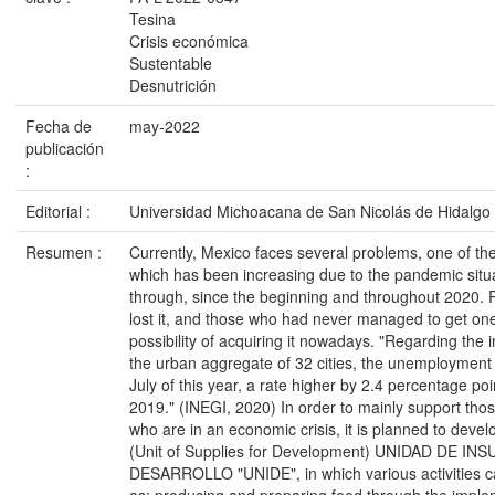
Tesina
Crisis económica
Sustentable
Desnutrición
Fecha de
may-2022
publicación
:
Editorial :
Universidad Michoacana de San Nicolás de Hidalgo
Resumen :
Currently, Mexico faces several problems, one of 
which has been increasing due to the pandemic situat
through, since the beginning and throughout 2020. 
lost it, and those who had never managed to get one
possibility of acquiring it nowadays. "Regarding the 
the urban aggregate of 32 cities, the unemployment
July of this year, a rate higher by 2.4 percentage poi
2019." (INEGI, 2020) In order to mainly support tho
who are in an economic crisis, it is planned to develo
(Unit of Supplies for Development) UNIDAD DE I
DESARROLLO "UNIDE", in which various activities c