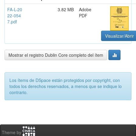
FA-L-20
3.82 MB
Adobe
22-054
PDF
7.pdf
Visualizar/Abrir
Mostrar el registro Dublin Core completo del ítem
Los ítems de DSpace están protegidos por copyright, con
todos los derechos reservados, a menos que se indique lo
contrario.
Theme by