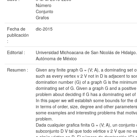
Número
Conjunto
Grafos
Fecha de
dic-2015
publicación
:
Editorial :
Universidad Michoacana de San Nicolás de Hidalgo.
Autónoma de México
Resumen :
Given any finite graph G = (V; A), a dominating set o
such as every vertex v 2 V not in D is adjacent to s
domination number (G) of a graph G is the minimum c
dominating set of G. Given a graph G and a positive 
problem about deciding if G has a dominating set of 
In this paper we will establish some bounds for the
in terms of order, size, degree and other parameters
some examples and interesting problems that motivat
problem.
Dada cualquier grafica finita G = (V; A), un conjunt
subconjunto D V tal que todo vértice v 2 V que no e