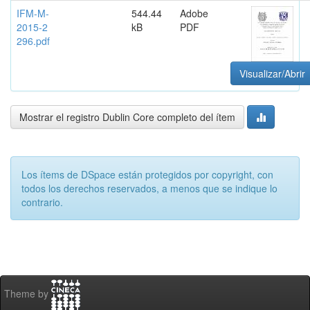
IFM-M-
544.44
Adobe
2015-2
kB
PDF
296.pdf
Visualizar/Abrir
Mostrar el registro Dublin Core completo del ítem
Los ítems de DSpace están protegidos por copyright, con
todos los derechos reservados, a menos que se indique lo
contrario.
Theme by