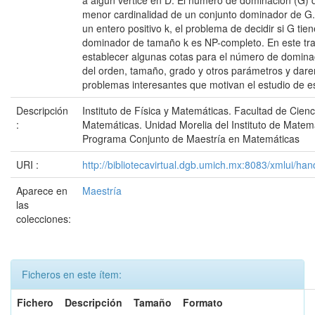
a algún vértice en D. El número de dominación (G) d
menor cardinalidad de un conjunto dominador de G.
un entero positivo k, el problema de decidir si G tie
dominador de tamaño k es NP-completo. En este tr
establecer algunas cotas para el número de domina
del orden, tamaño, grado y otros parámetros y dare
problemas interesantes que motivan el estudio de e
Descripción
Instituto de Física y Matemáticas. Facultad de Cienc
:
Matemáticas. Unidad Morelia del Instituto de Mate
Programa Conjunto de Maestría en Matemáticas
URI :
http://bibliotecavirtual.dgb.umich.mx:8083/xmlui/
Aparece en
Maestría
las
colecciones:
Ficheros en este ítem:
Fichero
Descripción
Tamaño
Formato