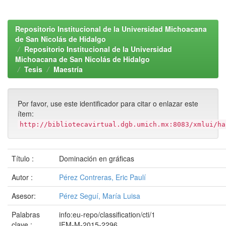
Repositorio Institucional de la Universidad Michoacana
de San Nicolás de Hidalgo
Repositorio Institucional de la Universidad
Michoacana de San Nicolás de Hidalgo
Tesis
Maestría
Por favor, use este identificador para citar o enlazar este
ítem:
http://bibliotecavirtual.dgb.umich.mx:8083/xmlui/ha
Título :
Dominación en gráficas
Autor :
Pérez Contreras, Eric Paulí
Asesor:
Pérez Seguí, María Luisa
Palabras
info:eu-repo/classification/cti/1
clave :
IFM-M-2015-2296