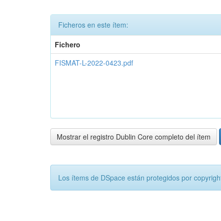
Ficheros en este ítem:
Fichero
FISMAT-L-2022-0423.pdf
Mostrar el registro Dublin Core completo del ítem
Los ítems de DSpace están protegidos por copyright