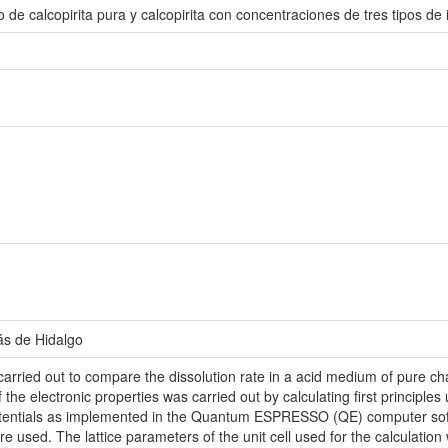
 de calcopirita pura y calcopirita con concentraciones de tres tipos de
ás de Hidalgo
e carried out to compare the dissolution rate in a acid medium of pure ch
the electronic properties was carried out by calculating first principles
entials as implemented in the Quantum ESPRESSO (QE) computer softw
re used. The lattice parameters of the unit cell used for the calculatio