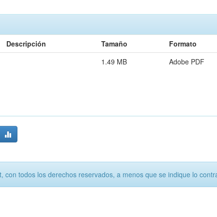
Descripción
Tamaño
Formato
1.49 MB
Adobe PDF
, con todos los derechos reservados, a menos que se indique lo contra