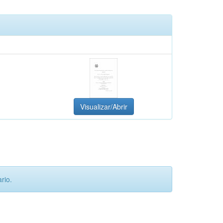
Visualizar/Abrir
rio.