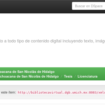
o a todo tipo de contenido digital incluyendo texto, imá
choacana de San Nicolás de Hidalgo
Michoacana de San Nicolás de Hidalgo
Tesis
Licenciatura
r este ítem:
http://bibliotecavirtual.dgb.umich.mx:8083/xml