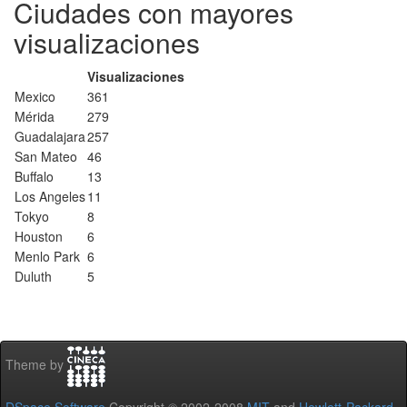
Ciudades con mayores
visualizaciones
Visualizaciones
Mexico
361
Mérida
279
Guadalajara
257
San Mateo
46
Buffalo
13
Los Angeles
11
Tokyo
8
Houston
6
Menlo Park
6
Duluth
5
Theme by