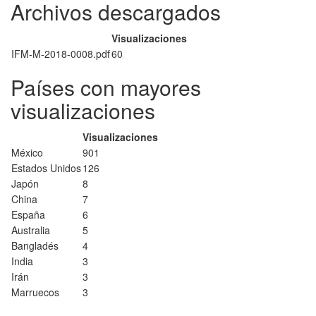
Archivos descargados
Visualizaciones
IFM-M-2018-0008.pdf
60
Países con mayores
visualizaciones
Visualizaciones
México
901
Estados Unidos
126
Japón
8
China
7
España
6
Australia
5
Bangladés
4
India
3
Irán
3
Marruecos
3