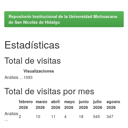
Repositorio Institucional de la Universidad Michoacana
de San Nicolás de Hidalgo
Estadísticas
Total de visitas
Visualizaciones
Análisis ...
1093
Total de visitas por mes
febrero
marzo
abril
mayo
junio
julio
agosto
2026
2026
2026
2026
2026
2026
2026
Análisis
2
10
11
4
18
545
347
...