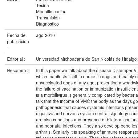
Tesina
Moquillo canino
Transmisión
Diagnóstico
Fecha de
ago-2010
publicación
:
Editorial :
Universidad Michoacana de San Nicolás de Hidalgo
Resumen :
In this paper we talk about the disease Distemper V
which manifests itself in domestic dogs and mainly 
unvaccinated dogs of any age, presenting a worldwid
the failure of vaccination or immunization insufficie
is a morbillivirus is generally complicated by bacteria
talk that the income of VMC the body as the days go
pathogenesis that causes systemic infections present
digestive and nervous system central signology caus
are also conditions and presence of bilateral conjunct
and neonatal infections. They also develop bone le
arthritis. Similarly it is speaking of immune respons