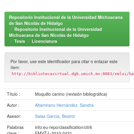
Repositorio Institucional de la Universidad Michoacana
de San Nicolás de Hidalgo
Repositorio Institucional de la Universidad
Michoacana de San Nicolás de Hidalgo
Tesis
Licenciatura
Por favor, use este identificador para citar o enlazar este
ítem:
http://bibliotecavirtual.dgb.umich.mx:8083/xmlui/ha
Título :
Moquillo canino (revisión bibliográfica)
Autor :
Altamirano Hernández, Sandra
Asesor:
Salas García, Beatriz
Palabras
info:eu-repo/classification/cti/6
clave :
FMVZ-L-2010-0421