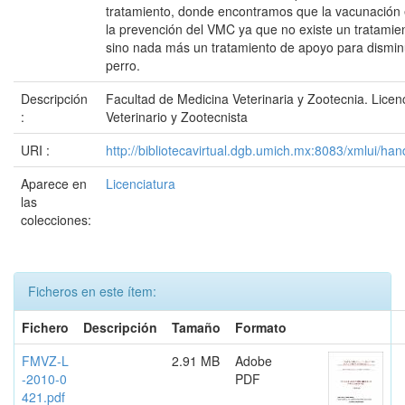
tratamiento, donde encontramos que la vacunación 
la prevención del VMC ya que no existe un tratamient
sino nada más un tratamiento de apoyo para disminu
perro.
Descripción
Facultad de Medicina Veterinaria y Zootecnia. Lice
:
Veterinario y Zootecnista
URI :
http://bibliotecavirtual.dgb.umich.mx:8083/xmlui/
Aparece en
Licenciatura
las
colecciones:
Ficheros en este ítem:
Fichero
Descripción
Tamaño
Formato
FMVZ-L
2.91 MB
Adobe
-2010-0
PDF
421.pdf