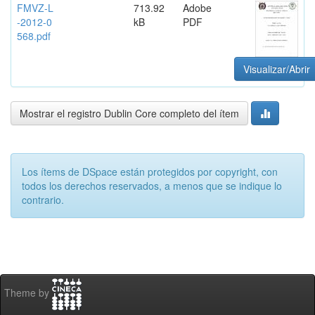
FMVZ-L
713.92
Adobe
-2012-0
kB
PDF
568.pdf
Visualizar/Abrir
Mostrar el registro Dublin Core completo del ítem
Los ítems de DSpace están protegidos por copyright, con
todos los derechos reservados, a menos que se indique lo
contrario.
Theme by