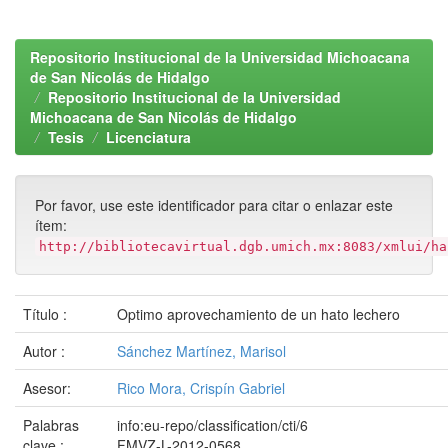
Repositorio Institucional de la Universidad Michoacana
de San Nicolás de Hidalgo
Repositorio Institucional de la Universidad
Michoacana de San Nicolás de Hidalgo
Tesis
Licenciatura
Por favor, use este identificador para citar o enlazar este
ítem:
http://bibliotecavirtual.dgb.umich.mx:8083/xmlui/ha
Título :
Optimo aprovechamiento de un hato lechero
Autor :
Sánchez Martínez, Marisol
Asesor:
Rico Mora, Crispín Gabriel
Palabras
info:eu-repo/classification/cti/6
clave :
FMVZ-L-2012-0568