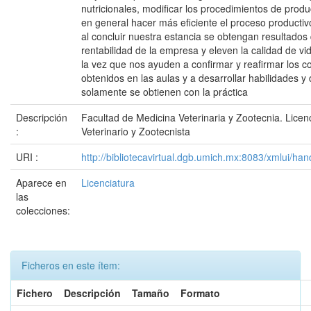
nutricionales, modificar los procedimientos de prod
en general hacer más eficiente el proceso productiv
al concluir nuestra estancia se obtengan resultados
rentabilidad de la empresa y eleven la calidad de vi
la vez que nos ayuden a confirmar y reafirmar los c
obtenidos en las aulas y a desarrollar habilidades y
solamente se obtienen con la práctica
Descripción
Facultad de Medicina Veterinaria y Zootecnia. Lice
:
Veterinario y Zootecnista
URI :
http://bibliotecavirtual.dgb.umich.mx:8083/xmlui/
Aparece en
Licenciatura
las
colecciones:
Ficheros en este ítem:
Fichero
Descripción
Tamaño
Formato