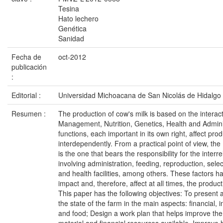
Tesina
Hato lechero
Genética
Sanidad
Fecha de
oct-2012
publicación
:
Editorial :
Universidad Michoacana de San Nicolás de Hidalgo
Resumen :
The production of cow's milk is based on the interact
Management, Nutrition, Genetics, Health and Admini
functions, each important in its own right, affect pro
interdependently. From a practical point of view, 
is the one that bears the responsibility for the interre
involving administration, feeding, reproduction, sel
and health facilities, among others. These factors 
impact and, therefore, affect at all times, the product
This paper has the following objectives: To present 
the state of the farm in the main aspects: financial, i
and food; Design a work plan that helps improve the