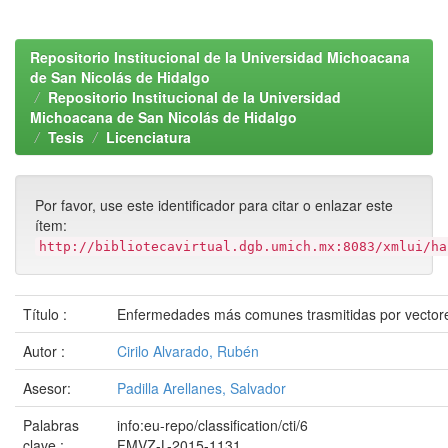
Repositorio Institucional de la Universidad Michoacana
de San Nicolás de Hidalgo
Repositorio Institucional de la Universidad
Michoacana de San Nicolás de Hidalgo
Tesis
Licenciatura
Por favor, use este identificador para citar o enlazar este
ítem:
http://bibliotecavirtual.dgb.umich.mx:8083/xmlui/ha
Título :
Enfermedades más comunes trasmitidas por vectore
Autor :
Cirilo Alvarado, Rubén
Asesor:
Padilla Arellanes, Salvador
Palabras
info:eu-repo/classification/cti/6
clave :
FMVZ-L-2015-1131