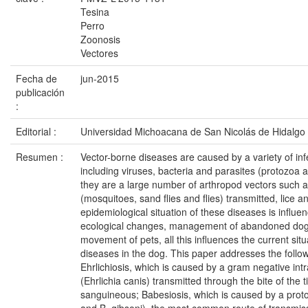
Tesina
Perro
Zoonosis
Vectores
Fecha de
jun-2015
publicación
:
Editorial :
Universidad Michoacana de San Nicolás de Hidalgo
Resumen :
Vector-borne diseases are caused by a variety of inf
including viruses, bacteria and parasites (protozoa 
they are a large number of arthropod vectors such as
(mosquitoes, sand flies and flies) transmitted, lice a
epidemiological situation of these diseases is influe
ecological changes, management of abandoned dog
movement of pets, all this influences the current sit
diseases in the dog. This paper addresses the follo
Ehrlichiosis, which is caused by a gram negative intr
(Ehrlichia canis) transmitted through the bite of the 
sanguineous; Babesiosis, which is caused by a prot