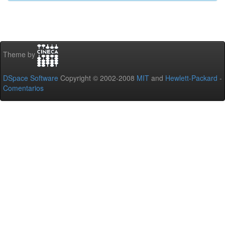
Theme by
DSpace Software
Copyright © 2002-2008
MIT
and
Hewlett-Packard
-
Comentarios