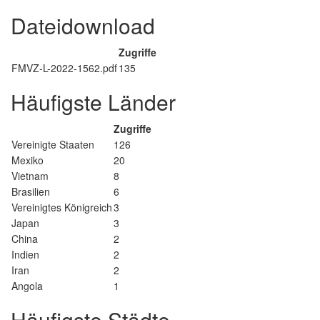
Dateidownload
Zugriffe
FMVZ-L-2022-1562.pdf
135
Häufigste Länder
Zugriffe
Vereinigte Staaten
126
Mexiko
20
Vietnam
8
Brasilien
6
Vereinigtes Königreich
3
Japan
3
China
2
Indien
2
Iran
2
Angola
1
Häufigste Städte