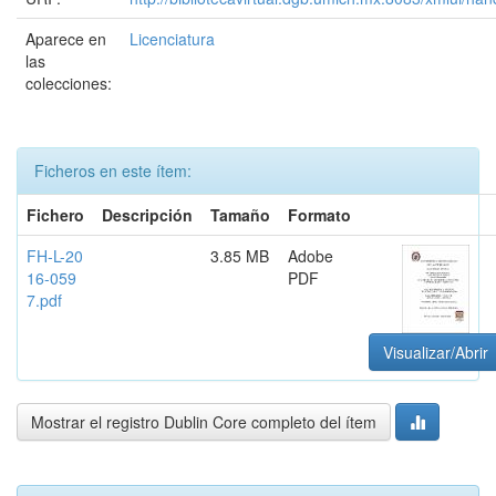
Aparece en
Licenciatura
las
colecciones:
Ficheros en este ítem:
Fichero
Descripción
Tamaño
Formato
FH-L-20
3.85 MB
Adobe
16-059
PDF
7.pdf
Visualizar/Abrir
Mostrar el registro Dublin Core completo del ítem