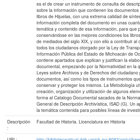
es el de crear un instrumento de consulta de descri
sobre la información que contienen los documentos 
libros de Hijuelas, con una extrema calidad de síntes
información completa del documento en unas cuanta
temática y contenido de esa información, para que 
conservándose en las mejores condiciones los libros
de mediados del siglo XIX, y con ello a contribuir al
todos los ciudadanos otorgado por la Ley de Transp
Información Pública del Estado de Michoacán de Oc
contiene apartados que explican y justifican la elab
documental, empezando por la Normatividad en la 
Leyes sobre Archivos y de Derechos del ciudadano 
documentos, así como los tipos de instrumentos que
conservar y proteger los mismos. La Metodología uti
creación, organización y utilización de algunos elem
forma al Catalogo Documental sacados de la Norma 
General de Descripción Archivística, ISAD (G). Un
la temática contenida para posibles líneas de invest
Descripción
Facultad de Historia. Licenciatura en Historia
:
URI :
http://bibliotecavirtual.dgb.umich.mx:8083/xmlui/