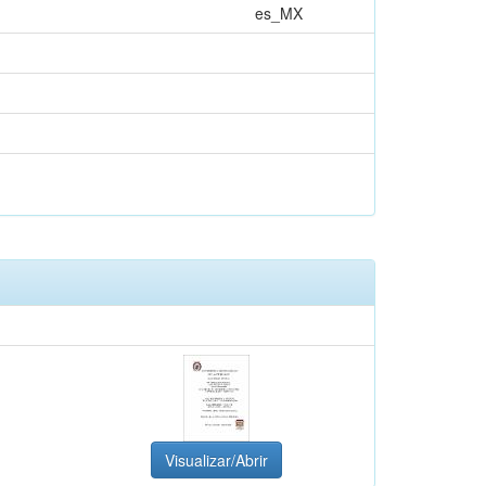
es_MX
Visualizar/Abrir