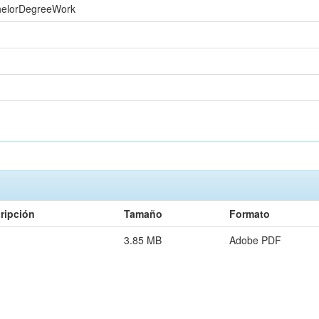
chelorDegreeWork
ripción
Tamaño
Formato
3.85 MB
Adobe PDF