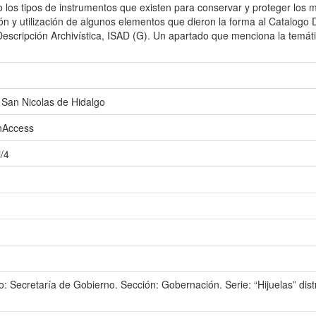
los tipos de instrumentos que existen para conservar y proteger los m
ión y utilización de algunos elementos que dieron la forma al Catalo
Descripción Archivística, ISAD (G). Un apartado que menciona la temáti
San Nicolas de Hidalgo
enAccess
i/4
 Secretaría de Gobierno. Sección: Gobernación. Serie: “Hijuelas” distr