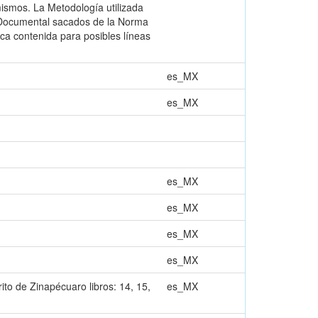
ismos. La Metodología utilizada
go Documental sacados de la Norma
ca contenida para posibles líneas
es_MX
es_MX
es_MX
es_MX
es_MX
es_MX
ito de Zinapécuaro libros: 14, 15,
es_MX