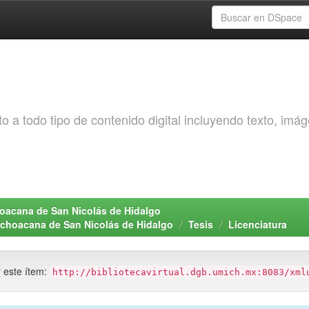
o a todo tipo de contenido digital incluyendo texto, imá
choacana de San Nicolás de Hidalgo
Michoacana de San Nicolás de Hidalgo
Tesis
Licenciatura
r este ítem:
http://bibliotecavirtual.dgb.umich.mx:8083/xml