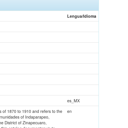
Lengua/Idioma
es_MX
s of 1870 to 1910 and refers to the
en
xcomunidades of Indaparapeo,
 District of Zinapecuaro,