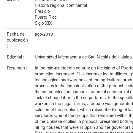
Historia regional continental
Presidio
Puerto Rico
Siglo XIX
Fecha de
ago-2019
publicación
:
Editorial :
Universidad Michoacana de San Nicolás de Hidalgo
Resumen :
In the mid-nineteenth century on the island of Puert
production increased. This increase led to different
technological backwardness of the agricultural produ
processes in the industrialization of the product, lack
the communication channels, unequal commercial rel
lack of cheap labor in the sugar farms. In the specifi
workers in the sugar farms, a debate was generated i
solution of the problem, which raised the hiring of l
servitude. One of the groups that remained within th
of the Chinese coolies, a proposal presented both 
hiring houses that were in Spain and the governors