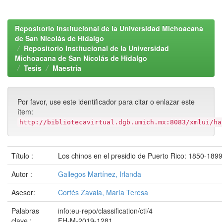
Repositorio Institucional de la Universidad Michoacana
de San Nicolás de Hidalgo
Repositorio Institucional de la Universidad
Michoacana de San Nicolás de Hidalgo
Tesis
Maestría
Por favor, use este identificador para citar o enlazar este
ítem:
http://bibliotecavirtual.dgb.umich.mx:8083/xmlui/ha
Título :
Los chinos en el presidio de Puerto Rico: 1850-189
Autor :
Gallegos Martínez, Irlanda
Asesor:
Cortés Zavala, María Teresa
Palabras
info:eu-repo/classification/cti/4
clave :
FH-M-2019-1281