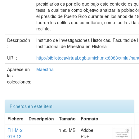
presidiarios es por ello que bajo este contexto es qu
tesis la cual tiene como objetivo analizar la poblaci
el presidio de Puerto Rico durante en los años de 1
fueron los delitos que cometieron, como fue la vida 
recinto.
Descripción
Instituto de Investigaciones Históricas. Facultad de
:
Institucional de Maestría en Historia
URI :
http://bibliotecavirtual.dgb.umich.mx:8083/xmlui/
Aparece en
Maestría
las
colecciones:
Ficheros en este ítem:
Fichero
Descripción
Tamaño
Formato
FH-M-2
1.95 MB
Adobe
019-12
PDF