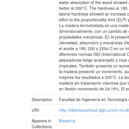
water absorption of the wood showed a
better at 200°C. The hardness at 180,
lateral hardness showed an increase 
effort to the proportionality limit (E
La madera termotratada es una madera
dimensionalmente, con un cambio de co
propiedades mecánicas. En el presente
(densidad, absorción) y mecánicas (fl
el aceite a 180, 200 y 220o C en un i
diferentes normas ISO (International 
jaspeaduras beige anaranjado y rosa 
tropicales. También presenta un aume
la madera presentó un incremento, au
mejores los resultados a 200°C. La du
madera sin tratamiento mientras que 
en flexión incrementó de 24.19%. El e
Description:
Facultad de Ingeniería en Tecnología
URI:
http://bibliotecavirtual.dgb.umich.m
Appears in
Maestría
Collections: