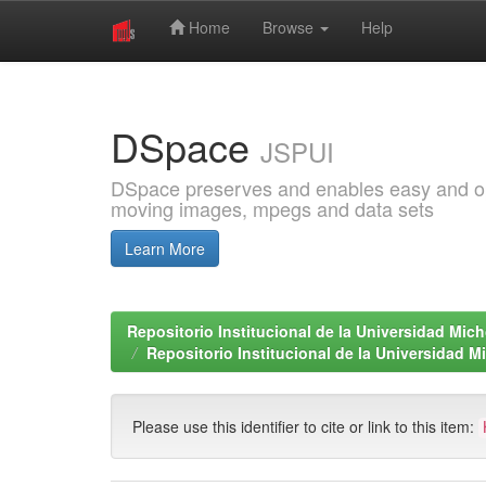
Home
Browse
Help
Skip
navigation
DSpace
JSPUI
DSpace preserves and enables easy and open
moving images, mpegs and data sets
Learn More
Repositorio Institucional de la Universidad Mi
Repositorio Institucional de la Universidad 
Please use this identifier to cite or link to this item: