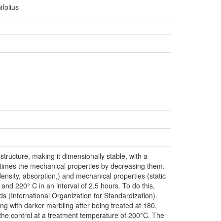
folius
tructure, making it dimensionally stable, with a
metimes the mechanical properties by decreasing them.
ensity, absorption,) and mechanical properties (static
nd 220° C in an interval of 2.5 hours. To do this,
s (International Organization for Standardization).
ng with darker marbling after being treated at 180,
o the control at a treatment temperature of 200°C. The