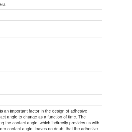
era
is an important factor in the design of adhesive
act angle to change as a function of time. The
ing the contact angle, which indirectly provides us with
a zero contact angle, leaves no doubt that the adhesive