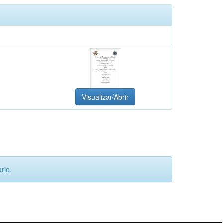
Visualizar/Abrir
rio.