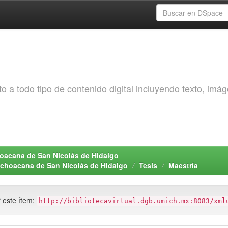
o a todo tipo de contenido digital incluyendo texto, imá
choacana de San Nicolás de Hidalgo
Michoacana de San Nicolás de Hidalgo
Tesis
Maestría
r este ítem:
http://bibliotecavirtual.dgb.umich.mx:8083/xml