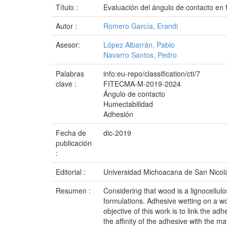
Título :
Evaluación del ángulo de contacto en
Autor :
Romero García, Erandi
Asesor:
López Albarrán, Pablo
Navarro Santos, Pedro
Palabras
info:eu-repo/classification/cti/7
clave :
FITECMA-M-2019-2024
Ángulo de contacto
Humectabilidad
Adhesión
Fecha de
dic-2019
publicación
:
Editorial :
Universidad Michoacana de San Nicol
Resumen :
Considering that wood is a lignocellulo
formulations. Adhesive wetting on a wo
objective of this work is to link the a
the affinity of the adhesive with the ma