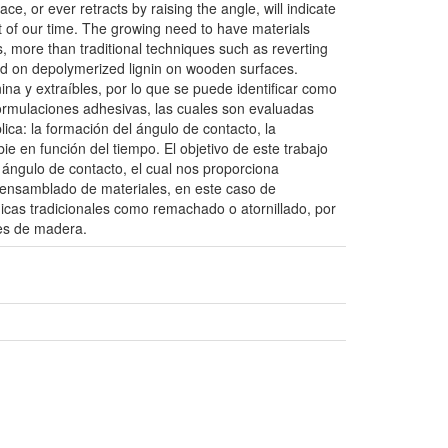
ace, or ever retracts by raising the angle, will indicate
part of our time. The growing need to have materials
s, more than traditional techniques such as reverting
sed on depolymerized lignin on wooden surfaces.
na y extraíbles, por lo que se puede identificar como
 formulaciones adhesivas, las cuales son evaluadas
ca: la formación del ángulo de contacto, la
e en función del tiempo. El objetivo de este trabajo
 ángulo de contacto, el cual nos proporciona
e ensamblado de materiales, en este caso de
icas tradicionales como remachado o atornillado, por
ies de madera.