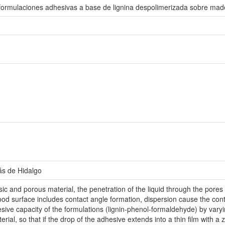
 formulaciones adhesivas a base de lignina despolimerizada sobre mad
ás de Hidalgo
sic and porous material, the penetration of the liquid through the pores 
od surface includes contact angle formation, dispersion cause the cont
dhesive capacity of the formulations (lignin-phenol-formaldehyde) by vary
terial, so that if the drop of the adhesive extends into a thin film with 