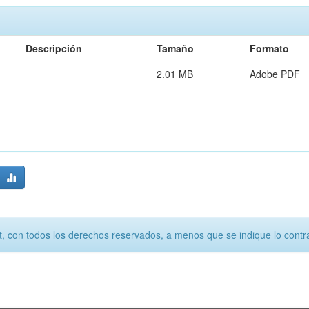
Descripción
Tamaño
Formato
2.01 MB
Adobe PDF
, con todos los derechos reservados, a menos que se indique lo contra