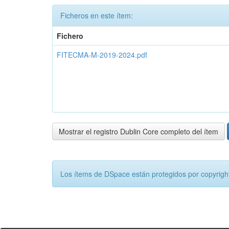
Ficheros en este ítem:
Fichero
FITECMA-M-2019-2024.pdf
Mostrar el registro Dublin Core completo del ítem
Los ítems de DSpace están protegidos por copyright