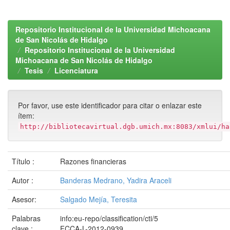
Repositorio Institucional de la Universidad Michoacana
de San Nicolás de Hidalgo
Repositorio Institucional de la Universidad
Michoacana de San Nicolás de Hidalgo
Tesis
Licenciatura
Por favor, use este identificador para citar o enlazar este
ítem:
http://bibliotecavirtual.dgb.umich.mx:8083/xmlui/ha
Título :
Razones financieras
Autor :
Banderas Medrano, Yadira Araceli
Asesor:
Salgado Mejía, Teresita
Palabras
info:eu-repo/classification/cti/5
clave :
FCCA-L-2012-0939