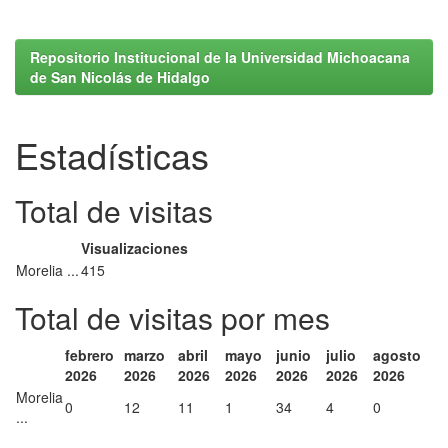
Repositorio Institucional de la Universidad Michoacana
de San Nicolás de Hidalgo
Estadísticas
Total de visitas
Visualizaciones
Morelia ...
415
Total de visitas por mes
febrero
marzo
abril
mayo
junio
julio
agosto
2026
2026
2026
2026
2026
2026
2026
Morelia
0
12
11
1
34
4
0
...