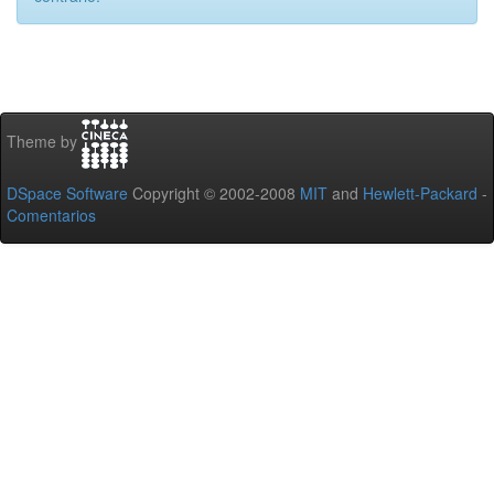
Theme by
DSpace Software
Copyright © 2002-2008
MIT
and
Hewlett-Packard
-
Comentarios