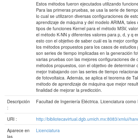
Estos métodos fueron ejecutados utilizando funcion
Para las primeras pruebas, se usa la serie de tiem
lo cual se utilizaron diversas configuraciones de e
aprendizaje de máquina y del modelo ARIMA, tales 
tipos de funciones Kernel para el método MSV, valor
el método K-NN y diferentes valores para p, d, y q 
esto con el objetivo de saber cuál es la mejor conf
los métodos propuestos para los casos de estudios 
son series de tiempo implicadas en la generación fot
varias pruebas con las mejores configuraciones de 
métodos propuestos, con el objetivo de determinar c
mejor trabajando con las series de tiempo relacion
de fotovoltaica. Además, se aplica el teorema de Ta
método de aprendizaje de máquina que mejor resulta
finalidad de mejorar la predicción.
Descripción
Facultad de Ingeniería Eléctrica. Licenciatura como I
:
URI :
http://bibliotecavirtual.dgb.umich.mx:8083/xmlui/
Aparece en
Licenciatura
las