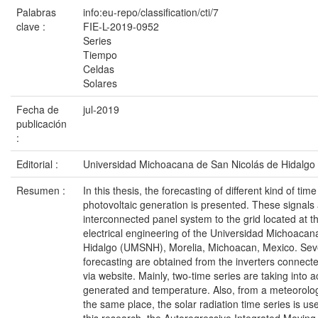
Palabras
info:eu-repo/classification/cti/7
clave :
FIE-L-2019-0952
Series
Tiempo
Celdas
Solares
Fecha de
jul-2019
publicación
:
Editorial :
Universidad Michoacana de San Nicolás de Hidalgo
Resumen :
In this thesis, the forecasting of different kind of tim
photovoltaic generation is presented. These signals
interconnected panel system to the grid located at t
electrical engineering of the Universidad Michoaca
Hidalgo (UMSNH), Morelia, Michoacan, Mexico. Sever
forecasting are obtained from the inverters connecte
via website. Mainly, two-time series are taking into 
generated and temperature. Also, from a meteorologi
the same place, the solar radiation time series is use