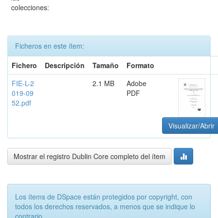
colecciones:
Ficheros en este ítem:
Fichero
Descripción
Tamaño
Formato
FIE-L-2
2.1 MB
Adobe
019-09
PDF
52.pdf
Visualizar/Abrir
Mostrar el registro Dublin Core completo del ítem
Los ítems de DSpace están protegidos por copyright, con
todos los derechos reservados, a menos que se indique lo
contrario.