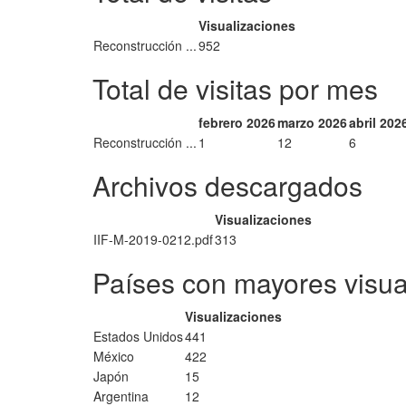
Visualizaciones
Reconstrucción ...
952
Total de visitas por mes
febrero 2026
marzo 2026
abril 202
Reconstrucción ...
1
12
6
Archivos descargados
Visualizaciones
IIF-M-2019-0212.pdf
313
Países con mayores visua
Visualizaciones
Estados Unidos
441
México
422
Japón
15
Argentina
12