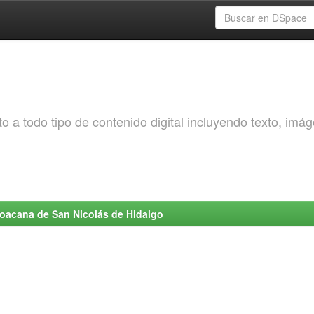
o a todo tipo de contenido digital incluyendo texto, imá
choacana de San Nicolás de Hidalgo