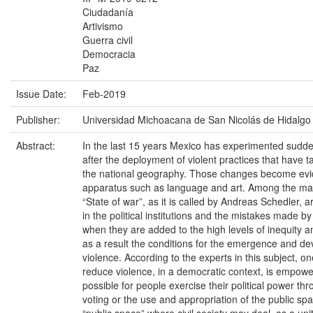
Ciudadanía
Artivismo
Guerra civil
Democracia
Paz
Issue Date:
Feb-2019
Publisher:
Universidad Michoacana de San Nicolás de Hidalgo
Abstract:
In the last 15 years Mexico has experimented sudd
after the deployment of violent practices that have t
the national geography. Those changes become evid
apparatus such as language and art. Among the mai
“State of war”, as it is called by Andreas Schedler, ar
in the political institutions and the mistakes made b
when they are added to the high levels of inequity a
as a result the conditions for the emergence and de
violence. According to the experts in this subject, o
reduce violence, in a democratic context, is empoweri
possible for people exercise their political power thr
voting or the use and appropriation of the public spac