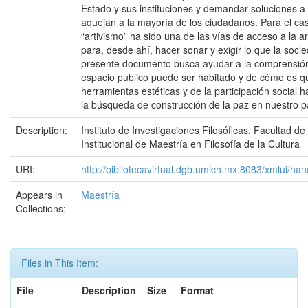
Estado y sus instituciones y demandar soluciones a
aquejan a la mayoría de los ciudadanos. Para el ca
“artivismo” ha sido una de las vías de acceso a la a
para, desde ahí, hacer sonar y exigir lo que la socied
presente documento busca ayudar a la comprensió
espacio público puede ser habitado y de cómo es qu
herramientas estéticas y de la participación social 
la búsqueda de construcción de la paz en nuestro p
Description:
Instituto de Investigaciones Filosóficas. Facultad d
Institucional de Maestría en Filosofía de la Cultura
URI:
http://bibliotecavirtual.dgb.umich.mx:8083/xmlui/
Appears in
Maestría
Collections:
Files in This Item:
File
Description
Size
Format