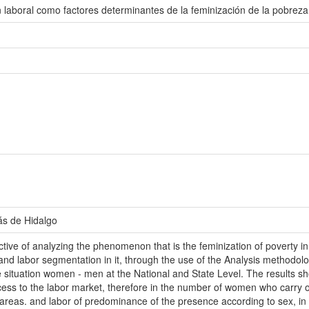
 laboral como factores determinantes de la feminización de la pobrez
ás de Hidalgo
tive of analyzing the phenomenon that is the feminization of poverty in
s and labor segmentation in it, through the use of the Analysis methodolog
situation women - men at the National and State Level. The results sho
cess to the labor market, therefore in the number of women who carry out
areas. and labor of predominance of the presence according to sex, in 