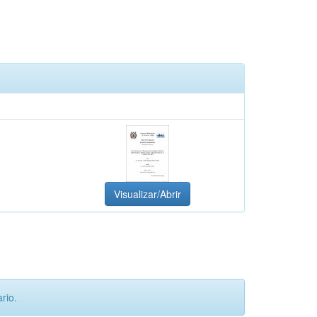
Visualizar/Abrir
rio.