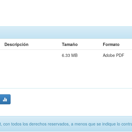
Descripción
Tamaño
Formato
6.33 MB
Adobe PDF
, con todos los derechos reservados, a menos que se indique lo contra