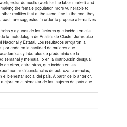
c work, extra-domestic (work for the labor market) and
y, making the female population more vulnerable to
her realities that at the same time In the end, they
pproach are suggested in order to propose alternatives
éxico y algunos de los factores que inciden en ella
 de la metodología de Análisis de Clúster Jerárquico
 Nacional y Estatal. Los resultados arrojaron la
ral por ende en la cantidad de mujeres que
 académicas y laborales de predominio de la
dad semanal y mensual, o en la distribución desigual
o de otros, entre otros, que inciden en las
xperimentar circunstancias de pobreza, carencias,
l bienestar social del país. A partir de lo anterior,
e mejora en el bienestar de las mujeres del país que