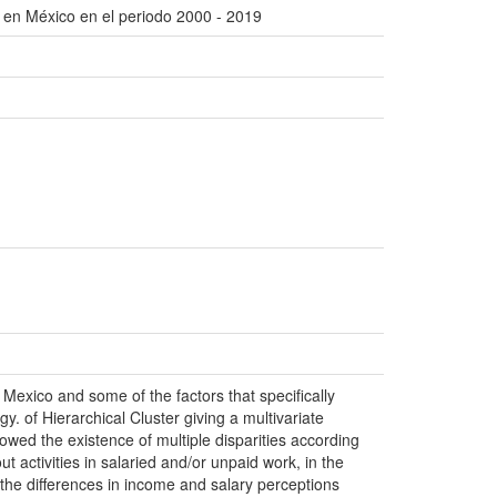
a en México en el periodo 2000 - 2019
 Mexico and some of the factors that specifically
y. of Hierarchical Cluster giving a multivariate
wed the existence of multiple disparities according
 activities in salaried and/or unpaid work, in the
the differences in income and salary perceptions