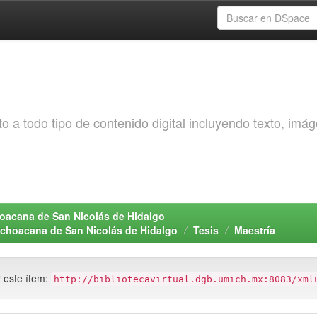
o a todo tipo de contenido digital incluyendo texto, imá
choacana de San Nicolás de Hidalgo
Michoacana de San Nicolás de Hidalgo
Tesis
Maestría
r este ítem:
http://bibliotecavirtual.dgb.umich.mx:8083/xml