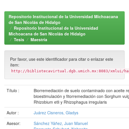
Repositorio Institucional de la Universidad Michoacana
de San Nicolás de Hidalgo
Repositorio Institucional de la Universidad
Michoacana de San Nicolás de Hidalgo
Tesis
Maestría
Por favor, use este identificador para citar o enlazar este
ítem:
http://bibliotecavirtual.dgb.umich.mx:8083/xmlui/ha
Título :
Biorremediación de suelo contaminado con aceite re
bioestimulación y fitorremediación con Sorghum vul
Rhizobium etli y Rhizophagus irregularis
Autor :
Juárez Cisneros, Gladys
Asesor:
Sánchez Yáñez, Juan Manuel