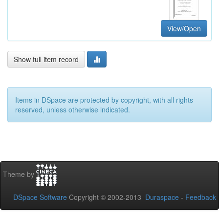
View/Open
Show full item record
Items in DSpace are protected by copyright, with all rights
reserved, unless otherwise indicated.
Theme by
DSpace Software
Copyright © 2002-2013
Duraspace
-
Feedback