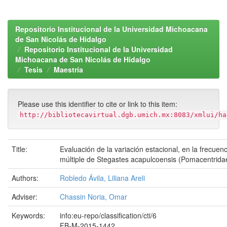
Repositorio Institucional de la Universidad Michoacana
de San Nicolás de Hidalgo
Repositorio Institucional de la Universidad
Michoacana de San Nicolás de Hidalgo
Tesis
Maestría
Please use this identifier to cite or link to this item:
http://bibliotecavirtual.dgb.umich.mx:8083/xmlui/ha
Title:
Evaluación de la variación estacional, en la frecue
múltiple de Stegastes acapulcoensis (Pomacentrida
Authors:
Robledo Ávila, Liliana Areli
Adviser:
Chassin Noria, Omar
Keywords:
info:eu-repo/classification/cti/6
FB-M-2015-1442