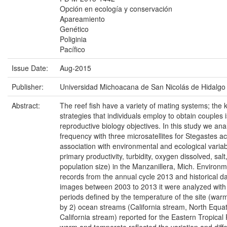
Opción en ecología y conservación
Apareamiento
Genético
Poliginia
Pacífico
Issue Date:
Aug-2015
Publisher:
Universidad Michoacana de San Nicolás de Hidalgo
Abstract:
The reef fish have a variety of mating systems; the
strategies that individuals employ to obtain couples 
reproductive biology objectives. In this study we an
frequency with three microsatellites for Stegastes a
association with environmental and ecological varia
primary productivity, turbidity, oxygen dissolved, salt
population size) in the Manzanillera, Mich. Environm
records from the annual cycle 2013 and historical dat
images between 2003 to 2013 it were analyzed with 
periods defined by the temperature of the site (wa
by 2) ocean streams (California stream, North Equat
California stream) reported for the Eastern Tropical 