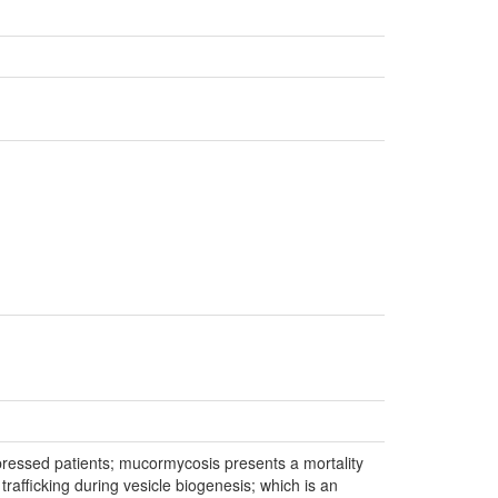
pressed patients; mucormycosis presents a mortality
afficking during vesicle biogenesis; which is an