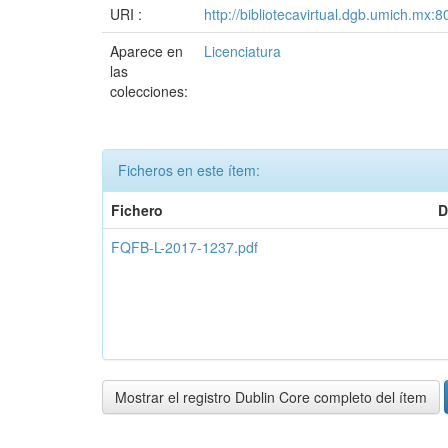
URI :
http://bibliotecavirtual.dgb.umich.m
Aparece en
Licenciatura
las
colecciones:
Ficheros en este ítem:
Fichero
D
FQFB-L-2017-1237.pdf
Mostrar el registro Dublin Core completo del ítem