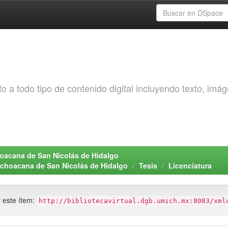
o a todo tipo de contenido digital incluyendo texto, imá
choacana de San Nicolás de Hidalgo
Michoacana de San Nicolás de Hidalgo
Tesis
Licenciatura
r este ítem:
http://bibliotecavirtual.dgb.umich.mx:8083/xml