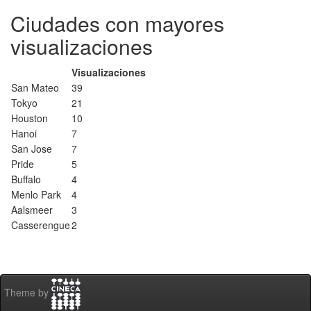
Ciudades con mayores
visualizaciones
Visualizaciones
San Mateo
39
Tokyo
21
Houston
10
Hanoi
7
San Jose
7
Pride
5
Buffalo
4
Menlo Park
4
Aalsmeer
3
Casserengue
2
Theme by