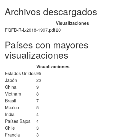
Archivos descargados
Visualizaciones
FQFB-R-L-2018-1997.pdf
20
Países con mayores
visualizaciones
Visualizaciones
Estados Unidos
95
Japón
22
China
9
Vietnam
8
Brasil
7
México
5
India
4
Países Bajos
4
Chile
3
Francia
3