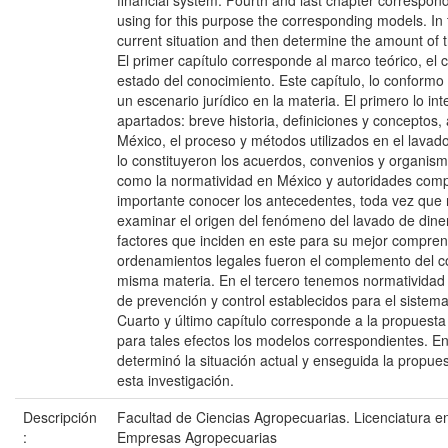
financial system. Fourth and last chapter correspond
using for this purpose the corresponding models. In t
current situation and then determine the amount of t
El primer capítulo corresponde al marco teórico, el 
estado del conocimiento. Este capítulo, lo conformo 
un escenario jurídico en la materia. El primero lo in
apartados: breve historia, definiciones y conceptos
México, el proceso y métodos utilizados en el lavad
lo constituyeron los acuerdos, convenios y organism
como la normatividad en México y autoridades comp
importante conocer los antecedentes, toda vez que 
examinar el origen del fenómeno del lavado de dine
factores que inciden en este para su mejor comprens
ordenamientos legales fueron el complemento del c
misma materia. En el tercero tenemos normatividad
de prevención y control establecidos para el sistem
Cuarto y último capítulo corresponde a la propuest
para tales efectos los modelos correspondientes. En
determinó la situación actual y enseguida la propue
esta investigación.
Descripción
Facultad de Ciencias Agropecuarias. Licenciatura e
:
Empresas Agropecuarias