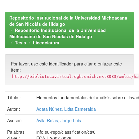
Repositorio Institucional de la Universidad Michoacana
de San Nicolás de Hidalgo
Repositorio Institucional de la Universidad
Michoacana de San Nicolás de Hidalgo
Tesis
Licenciatura
Por favor, use este identificador para citar o enlazar este
ítem:
http://bibliotecavirtual.dgb.umich.mx:8083/xmlui/ha
Título :
Elementos fundamentales del análisis sobre el lava
Autor :
Adata Núñez, Lidia Esmeralda
Asesor:
Ávila Rojas, Jorge Luis
Palabras
info:eu-repo/classification/cti/6
clave :
FCA-L-2007-0026