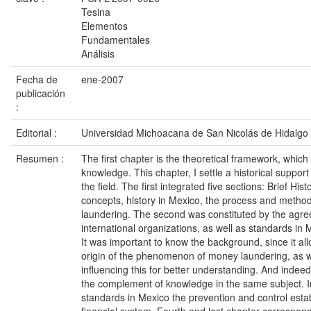
Tesina
Elementos
Fundamentales
Análisis
Fecha de
ene-2007
publicación
:
Editorial :
Universidad Michoacana de San Nicolás de Hidalgo
Resumen :
The first chapter is the theoretical framework, which
knowledge. This chapter, I settle a historical support
the field. The first integrated five sections: Brief Hist
concepts, history in Mexico, the process and meth
laundering. The second was constituted by the agr
international organizations, as well as standards in 
It was important to know the background, since it a
origin of the phenomenon of money laundering, as we
influencing this for better understanding. And indee
the complement of knowledge in the same subject. I
standards in Mexico the prevention and control esta