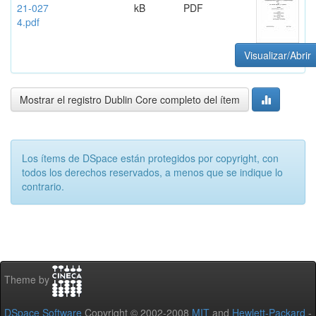
21-027
kB
PDF
4.pdf
Visualizar/Abrir
Mostrar el registro Dublin Core completo del ítem
Los ítems de DSpace están protegidos por copyright, con
todos los derechos reservados, a menos que se indique lo
contrario.
Theme by
DSpace Software
Copyright © 2002-2008
MIT
and
Hewlett-Packard
-