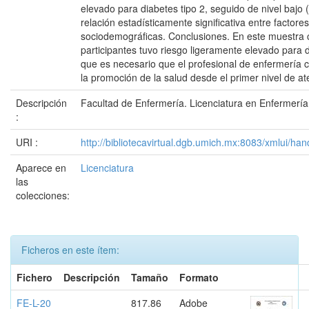
elevado para diabetes tipo 2, seguido de nivel bajo
relación estadísticamente significativa entre factore
sociodemográficas. Conclusiones. En este muestra c
participantes tuvo riesgo ligeramente elevado para d
que es necesario que el profesional de enfermería 
la promoción de la salud desde el primer nivel de at
Descripción
Facultad de Enfermería. Licenciatura en Enfermería
:
URI :
http://bibliotecavirtual.dgb.umich.mx:8083/xmlui/
Aparece en
Licenciatura
las
colecciones:
Ficheros en este ítem:
Fichero
Descripción
Tamaño
Formato
FE-L-20
817.86
Adobe