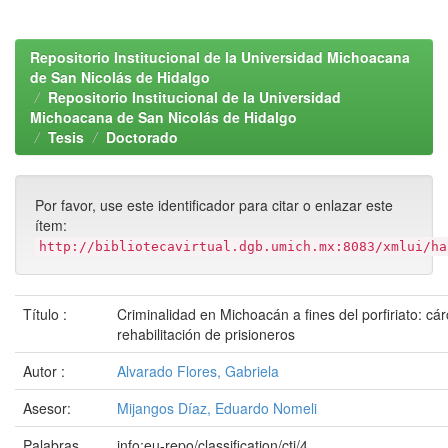
Repositorio Institucional de la Universidad Michoacana
de San Nicolás de Hidalgo
Repositorio Institucional de la Universidad
Michoacana de San Nicolás de Hidalgo
Tesis
Doctorado
Por favor, use este identificador para citar o enlazar este
ítem:
http://bibliotecavirtual.dgb.umich.mx:8083/xmlui/ha
Título :
Criminalidad en Michoacán a fines del porfiriato: cár
rehabilitación de prisioneros
Autor :
Alvarado Flores, Gabriela
Asesor:
Mijangos Díaz, Eduardo Nomeli
Palabras
info:eu-repo/classification/cti/4