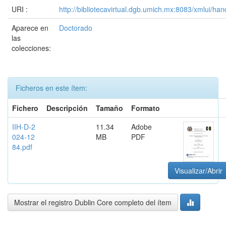
URI :
http://bibliotecavirtual.dgb.umich.mx:8083/xmlui/
Aparece en
Doctorado
las
colecciones:
Ficheros en este ítem:
Fichero
Descripción
Tamaño
Formato
IIH-D-2
11.34
Adobe
024-12
MB
PDF
84.pdf
Visualizar/Abrir
Mostrar el registro Dublin Core completo del ítem