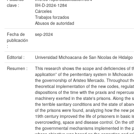
clave :
IIH-D-2024-1284
Cárceles
Trabajos forzados
Abusos de autoridad
Fecha de
sep-2024
publicación
:
Editorial :
Universidad Michoacana de San Nicolas de Hidalgo
Resumen :
This research shows the scope and deficiencies of th
application” of the penitentiary system in Michoacá
the governorship of Aristeo Mercado. Throughout the 
theoretical implementation of the new codes, regulat
dispositions of the time with the praxis and repercus
machinery exerted in the state's prisons. Along the s
the terrible sanitary conditions and the state of ab
of the prisons were found, analyzing how the new pe
19th century improved the life of prisoners in basic 
overcrowding, space and disease control. On the oth
the governmental mechanisms implemented in the pe