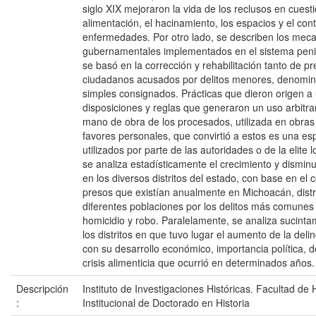
siglo XIX mejoraron la vida de los reclusos en cues
alimentación, el hacinamiento, los espacios y el con
enfermedades. Por otro lado, se describen los mec
gubernamentales implementados en el sistema penite
se basó en la corrección y rehabilitación tanto de 
ciudadanos acusados por delitos menores, denomi
simples consignados. Prácticas que dieron origen 
disposiciones y reglas que generaron un uso arbitrar
mano de obra de los procesados, utilizada en obras
favores personales, que convirtió a estos es una es
utilizados por parte de las autoridades o de la elite 
se analiza estadísticamente el crecimiento y disminu
en los diversos distritos del estado, con base en el 
presos que existían anualmente en Michoacán, distr
diferentes poblaciones por los delitos más comunes 
homicidio y robo. Paralelamente, se analiza sucinta
los distritos en que tuvo lugar el aumento de la deli
con su desarrollo económico, importancia política, 
crisis alimenticia que ocurrió en determinados años.
Descripción
Instituto de Investigaciones Históricas. Facultad de
:
Institucional de Doctorado en Historia