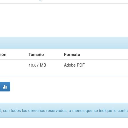
ción
Tamaño
Formato
10.87 MB
Adobe PDF
, con todos los derechos reservados, a menos que se indique lo contra