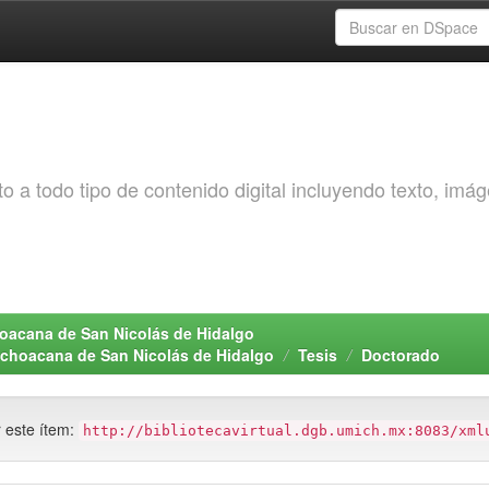
o a todo tipo de contenido digital incluyendo texto, imá
choacana de San Nicolás de Hidalgo
Michoacana de San Nicolás de Hidalgo
Tesis
Doctorado
r este ítem:
http://bibliotecavirtual.dgb.umich.mx:8083/xml