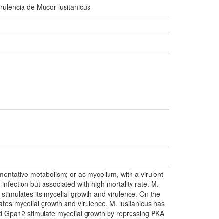
irulencia de Mucor lusitanicus
mentative metabolism; or as mycelium, with a virulent
fection but associated with high mortality rate. M.
 stimulates its mycelial growth and virulence. On the
tes mycelial growth and virulence. M. lusitanicus has
pa12 stimulate mycelial growth by repressing PKA