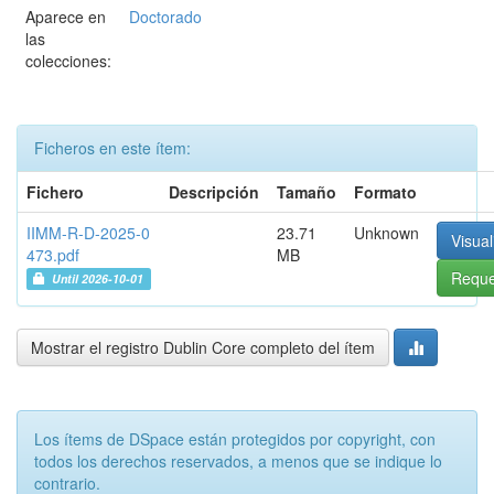
Aparece en
Doctorado
las
colecciones:
Ficheros en este ítem:
Fichero
Descripción
Tamaño
Formato
IIMM-R-D-2025-0
23.71
Unknown
Visual
473.pdf
MB
Reque
Until 2026-10-01
Mostrar el registro Dublin Core completo del ítem
Los ítems de DSpace están protegidos por copyright, con
todos los derechos reservados, a menos que se indique lo
contrario.