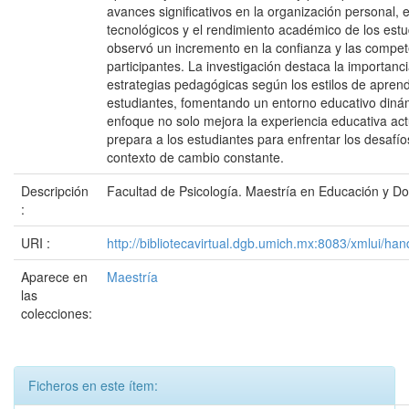
avances significativos en la organización personal,
tecnológicos y el rendimiento académico de los est
observó un incremento en la confianza y las compete
participantes. La investigación destaca la importanci
estrategias pedagógicas según los estilos de aprend
estudiantes, fomentando un entorno educativo dinám
enfoque no solo mejora la experiencia educativa act
prepara a los estudiantes para enfrentar los desafío
contexto de cambio constante.
Descripción
Facultad de Psicología. Maestría en Educación y D
:
URI :
http://bibliotecavirtual.dgb.umich.mx:8083/xmlui/
Aparece en
Maestría
las
colecciones:
Ficheros en este ítem: