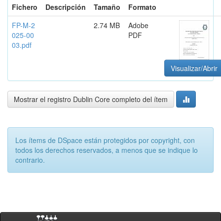
Fichero
Descripción
Tamaño
Formato
FP-M-2
2.74 MB
Adobe
025-00
PDF
03.pdf
Visualizar/Abrir
Mostrar el registro Dublin Core completo del ítem
Los ítems de DSpace están protegidos por copyright, con
todos los derechos reservados, a menos que se indique lo
contrario.