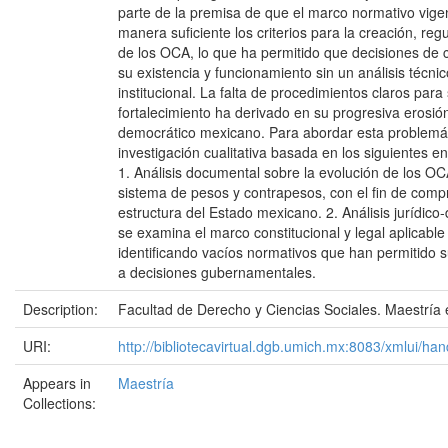
parte de la premisa de que el marco normativo vigen
manera suficiente los criterios para la creación, re
de los OCA, lo que ha permitido que decisiones de c
su existencia y funcionamiento sin un análisis técni
institucional. La falta de procedimientos claros para
fortalecimiento ha derivado en su progresiva erosió
democrático mexicano. Para abordar esta problemát
investigación cualitativa basada en los siguientes 
1. Análisis documental sobre la evolución de los OC
sistema de pesos y contrapesos, con el fin de comp
estructura del Estado mexicano. 2. Análisis jurídico-
se examina el marco constitucional y legal aplicable
identificando vacíos normativos que han permitido s
a decisiones gubernamentales.
Description:
Facultad de Derecho y Ciencias Sociales. Maestría
URI:
http://bibliotecavirtual.dgb.umich.mx:8083/xmlui
Appears in
Maestría
Collections: