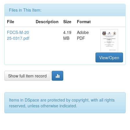
Files in This Item:
File
Description
Size
Format
FDCS-M-20
4.19
Adobe
25-0317.pdf
MB
PDF
View/Open
Show full item record
Items in DSpace are protected by copyright, with all rights
reserved, unless otherwise indicated.