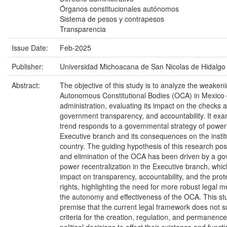
Órganos constitucionales autónomos
Sistema de pesos y contrapesos
Transparencia
Issue Date:
Feb-2025
Publisher:
Universidad Michoacana de San Nicolas de Hidalgo
Abstract:
The objective of this study is to analyze the weakeni
Autonomous Constitutional Bodies (OCA) in Mexico
administration, evaluating its impact on the checks
government transparency, and accountability. It exa
trend responds to a governmental strategy of power r
Executive branch and its consequences on the instit
country. The guiding hypothesis of this research pos
and elimination of the OCA has been driven by a go
power recentralization in the Executive branch, whi
impact on transparency, accountability, and the prot
rights, highlighting the need for more robust legal
the autonomy and effectiveness of the OCA. This st
premise that the current legal framework does not suf
criteria for the creation, regulation, and permanenc