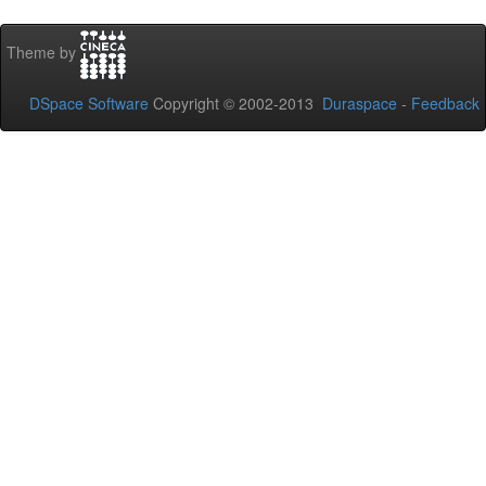
Theme by
DSpace Software
Copyright © 2002-2013
Duraspace
-
Feedback