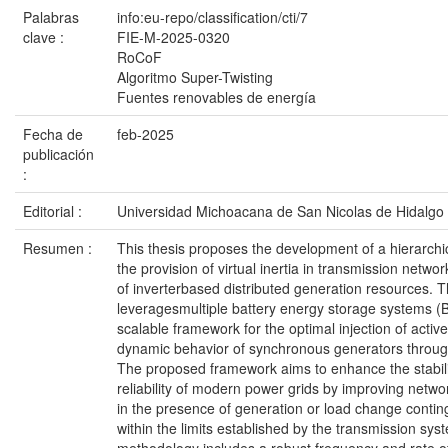
Palabras
info:eu-repo/classification/cti/7
clave :
FIE-M-2025-0320
RoCoF
Algoritmo Super-Twisting
Fuentes renovables de energía
Fecha de
feb-2025
publicación
:
Editorial :
Universidad Michoacana de San Nicolas de Hidalgo
Resumen :
This thesis proposes the development of a hierarchi
the provision of virtual inertia in transmission netwo
of inverterbased distributed generation resources.
leveragesmultiple battery energy storage systems (
scalable framework for the optimal injection of activ
dynamic behavior of synchronous generators throug
The proposed framework aims to enhance the stabilit
reliability of modern power grids by improving netwo
in the presence of generation or load change conting
within the limits established by the transmission sy