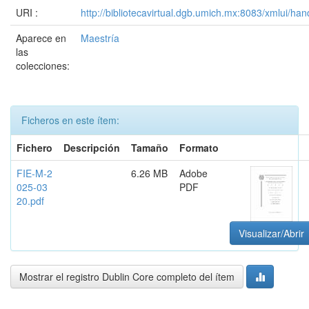
URI :
http://bibliotecavirtual.dgb.umich.mx:8083/xmlui/
Aparece en
Maestría
las
colecciones:
Ficheros en este ítem:
Fichero
Descripción
Tamaño
Formato
FIE-M-2
6.26 MB
Adobe
025-03
PDF
20.pdf
Visualizar/Abrir
Mostrar el registro Dublin Core completo del ítem