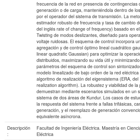
frecuencia de la red en presencia de contingencias
generación o de carga, manteniéndola dentro de los
por el operador del sistema de transmisión. La meto
estimador robusto de frecuencia y tasa de cambio d
del inglés rate of change of frequency) basado en el
Twisting de modos deslizantes, diseñado para oper
voltaje ruidosas. El esquema de control incorpora u
agregación y de control óptimo lineal cuadrático ga
linear quadratic Gaussian) para optimizar la operac
distribuidos, maximizando su vida útil y minimizando
parámetros del esquema de control son sintonizado
modelo linealizado de bajo orden de la red eléctrica
algoritmo de realización del eigensistema (ERA, del
realization algorithm). La robustez y viabilidad de l
demuestran mediante escenarios simulados en un s
sistema de dos áreas de Kundur. Los casos de estu
la respuesta del sistema frente a fallas trifásicas, 
generación, y el reemplazo de generación convenci
equivalente asíncrona.
Descripción
Facultad de Ingeniería Eléctrica. Maestría en Cienci
:
Eléctrica