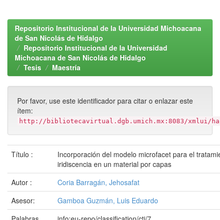
Repositorio Institucional de la Universidad Michoacana
de San Nicolás de Hidalgo
Repositorio Institucional de la Universidad
Michoacana de San Nicolás de Hidalgo
Tesis
Maestría
Por favor, use este identificador para citar o enlazar este
ítem:
http://bibliotecavirtual.dgb.umich.mx:8083/xmlui/ha
Título :
Incorporación del modelo microfacet para el tratami
iridiscencia en un material por capas
Autor :
Coria Barragán, Jehosafat
Asesor:
Gamboa Guzmán, Luis Eduardo
Palabras
info:eu-repo/classification/cti/7