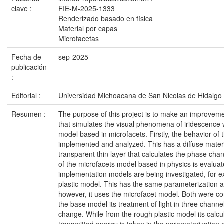
clave :
FIE-M-2025-1333
Renderizado basado en física
Material por capas
Microfacetas
Fecha de
sep-2025
publicación
:
Editorial :
Universidad Michoacana de San Nicolas de Hidalgo
Resumen :
The purpose of this project is to make an improvem
that simulates the visual phenomena of iridescence w
model based in microfacets. Firstly, the behavior of 
implemented and analyzed. This has a diffuse materi
transparent thin layer that calculates the phase cha
of the microfacets model based in physics is evaluate
implementation models are being investigated, for 
plastic model. This has the same parameterization 
however, it uses the microfacet model. Both were c
the base model its treatment of light in three chan
change. While from the rough plastic model its calcul