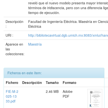
reveló que el nuevo modelo presenta mayor intensid
términos de iridiscencia, pero con una diferencia l
tiempo de ejecución.
Descripción
Facultad de Ingeniería Eléctrica. Maestría en Cienci
:
Eléctrica
URI :
http://bibliotecavirtual.dgb.umich.mx:8083/xmlui/
Aparece en
Maestría
las
colecciones:
Ficheros en este ítem:
Fichero
Descripción
Tamaño
Formato
FIE-M-2
2.46 MB
Adobe
025-13
PDF
33.pdf