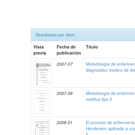
Resultados por ítem:
Vista
Fecha de
Título
previa
publicación
2007-07
Metodología de enfermerí
diagnostico medico de diab
2007-08
Metodología de enfermerí
mellitus tipo II
2008-01
El proceso de enfermería 
Henderson aplicado a una 
II