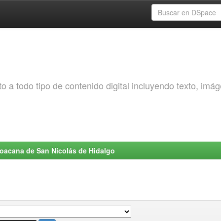
o a todo tipo de contenido digital incluyendo texto, imá
choacana de San Nicolás de Hidalgo