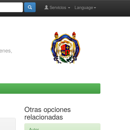
Servicios
Language
genes,
Otras opciones
relacionadas
Autor