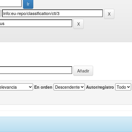
En orden
Autor/registro