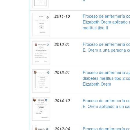
2011-10
Proceso de enfermería co
Elizabeth Orem aplicado a
mellitus tipo II
2013-01
Proceso de enfermería co
E. Orem a una persona con
2013-01
Proceso de enfermería ap
diabetes mellitus tipo 2 c
Elizabeth Orem
2014-12
Proceso de enfermería co
E. Orem aplicado a un cas
2012-04
Proceso de enfermería co