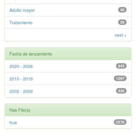
Adulto mayor
40
Tratamiento
39
next >
Fecha de lanzamiento
2020 - 2026
843
2010 - 2019
1297
2002 - 2009
436
Has File(s)
true
2576