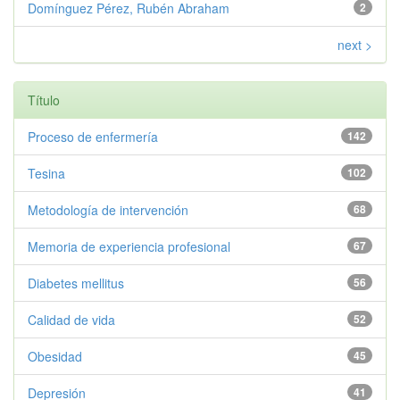
Domínguez Pérez, Rubén Abraham
2
next >
Título
Proceso de enfermería
142
Tesina
102
Metodología de intervención
68
Memoria de experiencia profesional
67
Diabetes mellitus
56
Calidad de vida
52
Obesidad
45
Depresión
41