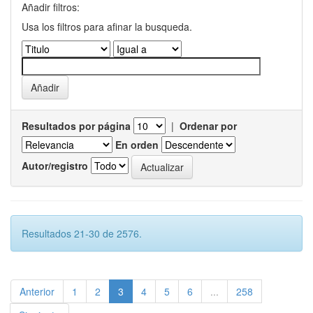
Añadir filtros:
Usa los filtros para afinar la busqueda.
Resultados por página
|
Ordenar por
En orden
Autor/registro
Resultados 21-30 de 2576.
Anterior
1
2
3
4
5
6
...
258