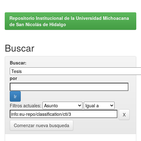
Repositorio Institucional de la Universidad Michoacana
de San Nicolás de Hidalgo
Buscar
Buscar:
por
Filtros actuales:
Comenzar nueva busqueda