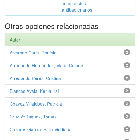
compuestos
antibacterianos
Otras opciones relacionadas
Autor
Alvarado Coria, Daniela
2
Arredondo Hernández, María Dolores
2
Arredondo Pérez, Cristina
2
Blancas Ayala, Kenia Iraí
2
Chávez Villalobos, Patricia
2
Cruz Velásquez, Tomas
2
Cázares García, Saila Viridiana
2