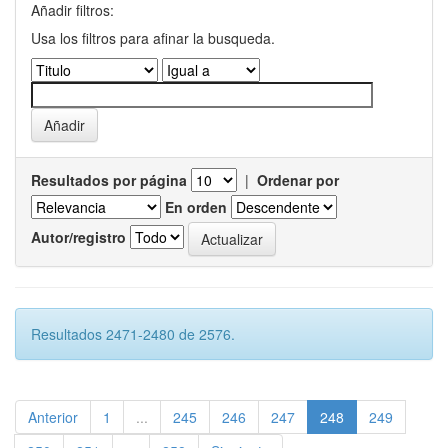
Añadir filtros:
Usa los filtros para afinar la busqueda.
Resultados por página
|
Ordenar por
En orden
Autor/registro
Resultados 2471-2480 de 2576.
Anterior
1
...
245
246
247
248
249