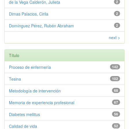
de la Vega Calderón, Julieta
2
Dimas Palacios, Cirila
2
Domínguez Pérez, Rubén Abraham
2
next >
Título
Proceso de enfermería
142
Tesina
102
Metodología de intervención
68
Memoria de experiencia profesional
67
Diabetes mellitus
56
Calidad de vida
52