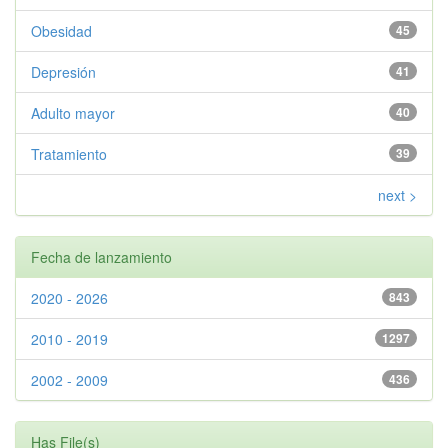
Obesidad
45
Depresión
41
Adulto mayor
40
Tratamiento
39
next >
Fecha de lanzamiento
2020 - 2026
843
2010 - 2019
1297
2002 - 2009
436
Has File(s)