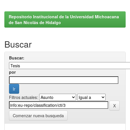
Repositorio Institucional de la Universidad Michoacana
de San Nicolás de Hidalgo
Buscar
Buscar:
por
Filtros actuales:
Comenzar nueva busqueda