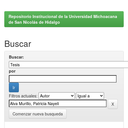
Repositorio Institucional de la Universidad Michoacana
de San Nicolás de Hidalgo
Buscar
Buscar:
por
Filtros actuales:
Comenzar nueva busqueda