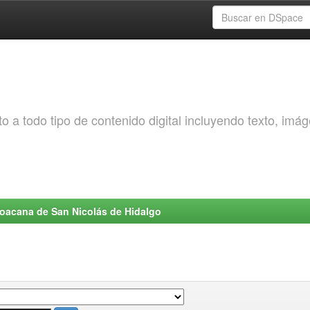
o a todo tipo de contenido digital incluyendo texto, imá
choacana de San Nicolás de Hidalgo