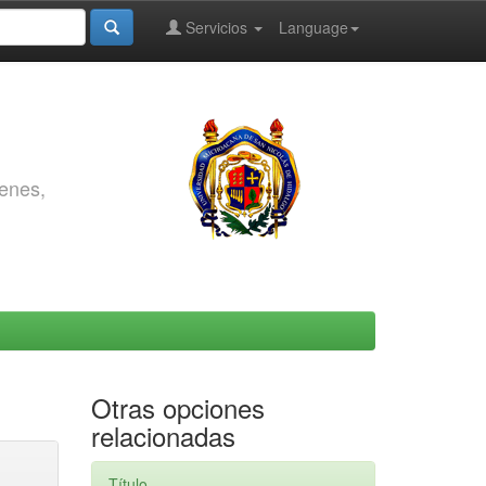
Servicios
Language
genes,
Otras opciones
relacionadas
Título