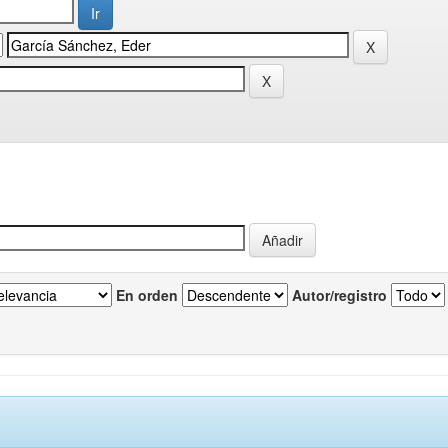
En orden
Autor/registro