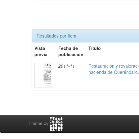
Resultados por ítem:
Vista
Fecha de
Título
previa
publicación
2011-11
Restauración y revalorac
hacienda de Queréndaro
Theme by