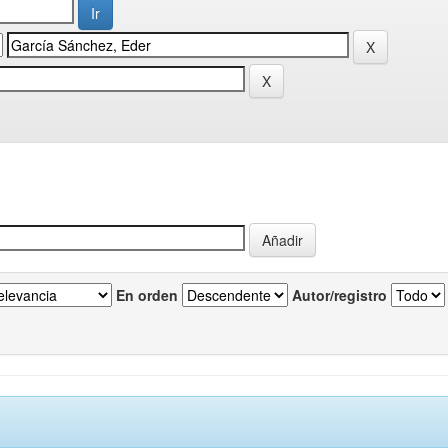
En orden
Autor/registro