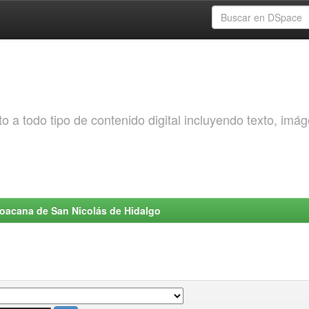
o a todo tipo de contenido digital incluyendo texto, imá
choacana de San Nicolás de Hidalgo