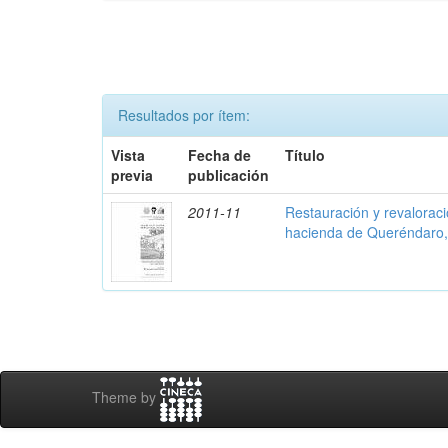
Resultados por ítem:
Vista
Fecha de
Título
previa
publicación
2011-11
Restauración y revalorac
hacienda de Queréndaro
Theme by