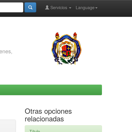
Servicios
Language
genes,
Otras opciones
relacionadas
Título