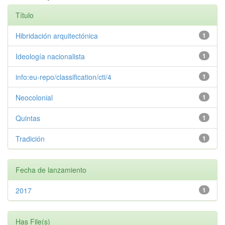
Título
Hibridación arquitectónica
1
Ideología nacionalista
1
info:eu-repo/classification/cti/4
1
Neocolonial
1
Quintas
1
Tradición
1
Fecha de lanzamiento
2017
1
Has File(s)