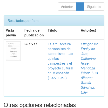
Anterior
1
Siguiente
Resultados por ítem:
Vista
Fecha de
Título
Autor(es)
previa
publicación
2017-11
La arquitectura
Ettinger Mc
nacionalista del
Enulty de
cardenismo. Las
Jara,
quintas
Catherine
campestres y el
Rose
;
proyecto cultural
Mendoza
en Michoacán
Pérez, Luis
(1927-1950)
Alberto
;
García
Sánchez,
Eder
Otras opciones relacionadas