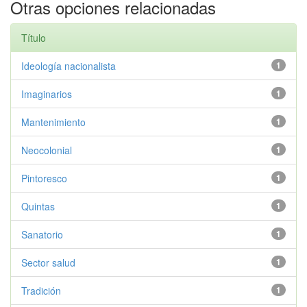
Otras opciones relacionadas
Título
Ideología nacionalista
1
Imaginarios
1
Mantenimiento
1
Neocolonial
1
Pintoresco
1
Quintas
1
Sanatorio
1
Sector salud
1
Tradición
1