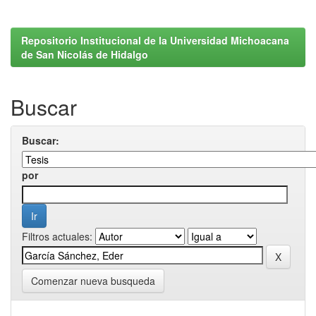
Repositorio Institucional de la Universidad Michoacana
de San Nicolás de Hidalgo
Buscar
Buscar:
por
Filtros actuales:
Comenzar nueva busqueda