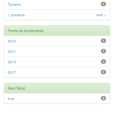
Turismo
1
< previous
next >
Fecha de lanzamiento
2010
1
2011
1
2013
1
2017
1
Has File(s)
true
4