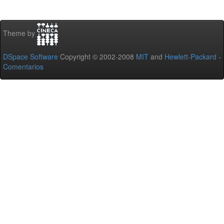
Theme by
DSpace Software
Copyright © 2002-2008
MIT
and
Hewlett-Packard
-
Comentarios