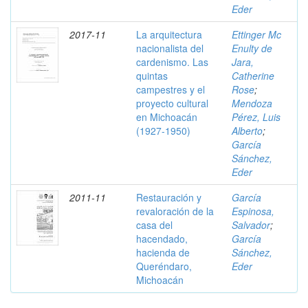
Eder
2017-11
La arquitectura
Ettinger Mc
nacionalista del
Enulty de
cardenismo. Las
Jara,
quintas
Catherine
campestres y el
Rose
;
proyecto cultural
Mendoza
en Michoacán
Pérez, Luis
(1927-1950)
Alberto
;
García
Sánchez,
Eder
2011-11
Restauración y
García
revaloración de la
Espinosa,
casa del
Salvador
;
hacendado,
García
hacienda de
Sánchez,
Queréndaro,
Eder
Michoacán