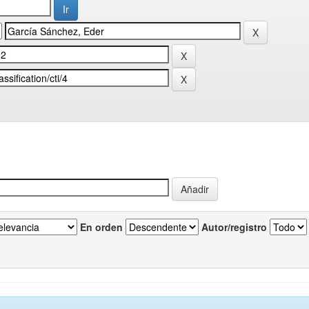
En orden
Autor/registro