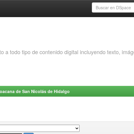
o a todo tipo de contenido digital incluyendo texto, imá
choacana de San Nicolás de Hidalgo