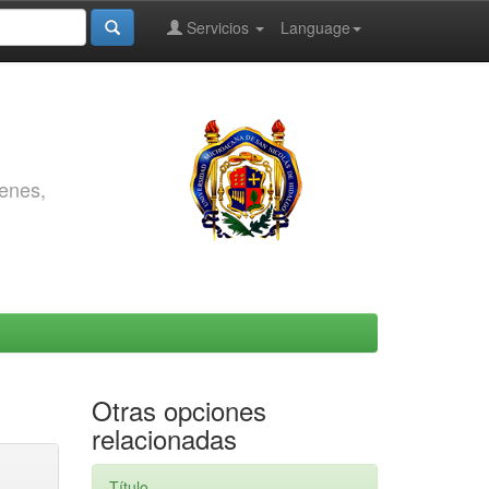
Servicios
Language
genes,
Otras opciones
relacionadas
Título