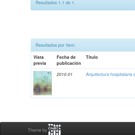
Resultados 1-1 de 1.
Resultados por ítem:
Vista
Fecha de
Título
previa
publicación
2010-01
Arquitectura hospitalaria
Theme by