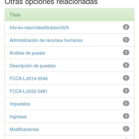
Otras opciones relacionadas
Título
info:eu-repo/classification/cti/5
2
Administración de recursos humanos
1
Análisis de puesto
1
Descripción de puestos
1
FCCA-L-2014-0546
1
FCCA-L-2022-0481
1
Impuestos
1
Ingresos
1
Modificaciones
1