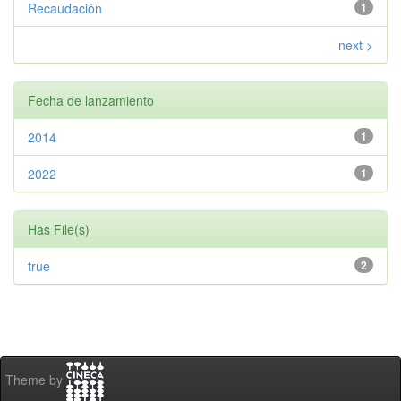
Recaudación
1
next >
Fecha de lanzamiento
2014
1
2022
1
Has File(s)
true
2
Theme by