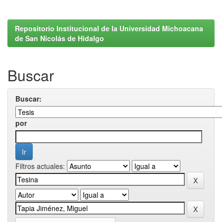
Repositorio Institucional de la Universidad Michoacana
de San Nicolás de Hidalgo
Buscar
Buscar:
por
Filtros actuales: