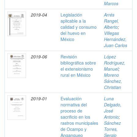
Marcos
2019-04
Legislación
Arrés
aplicable a la
Rangel,
calidad y consumo
Alberto
;
del huevo en
Villegas
México
Hernández,
Juan Carlos
2019-06
Revisión
López
bibliográfica sobre
Rodríguez,
el extensionismo
Manuel
;
rural en México
Moreno
Sánchez,
Christian
2019-01
Evaluación
Luna
normativa del
Delgado,
proceso de
José
sacrificio en los
Antonio
;
rastros municipales
Sánchez
de Ocampo y
Torres,
Angangueo
Sergio