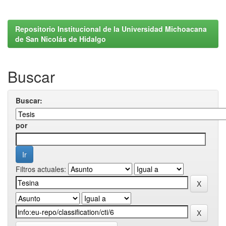
Repositorio Institucional de la Universidad Michoacana
de San Nicolás de Hidalgo
Buscar
Buscar:
por
Filtros actuales: