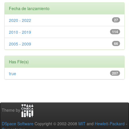
Fecha de lanzamiento
2020 - 2022
27
2010 - 2019
114
2005 - 2009
66
Has File(s)
true
207
Theme by
DSpace Software
Copyright © 2002-2008
MIT
and
Hewlett-Packard
-