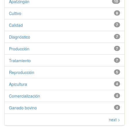
Apatzingán
10
Cultivo
8
Calidad
7
Diagnóstico
7
Producción
7
Tratamiento
7
Reproducción
5
Apicultura
4
Comercialización
4
Ganado bovino
4
next >