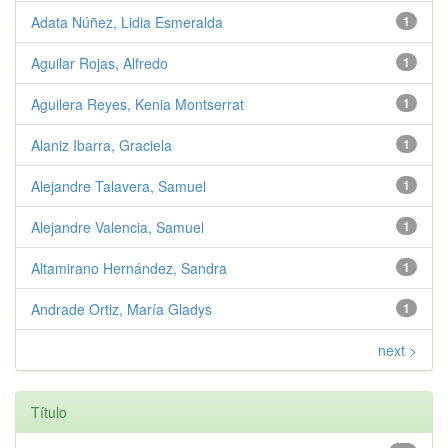
Adata Núñez, Lidia Esmeralda
1
Aguilar Rojas, Alfredo
1
Aguilera Reyes, Kenia Montserrat
1
Alaniz Ibarra, Graciela
1
Alejandre Talavera, Samuel
1
Alejandre Valencia, Samuel
1
Altamirano Hernández, Sandra
1
Andrade Ortiz, María Gladys
1
next >
Título